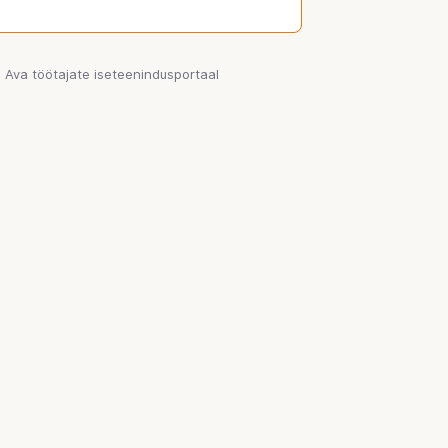
Ava töötajate iseteenindusportaal