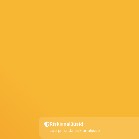
Riskianalüüsid
Loo ja halda riskianalüüse