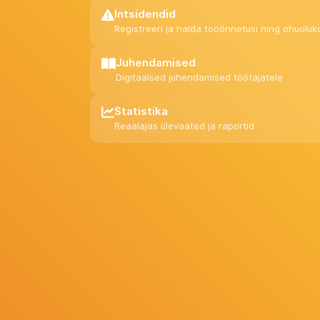
Intsidendid
Registreeri ja halda tööõnnetusi ning ohuoluk
Juhendamised
Digitaalsed juhendamised töötajatele
Statistika
Reaalajas ülevaated ja raportid